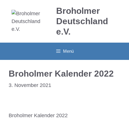
Zum
Broholmer
Inhalt
springen
Deutschland
e.V.
Menü
Broholmer Kalender 2022
3. November 2021
Broholmer Kalender 2022