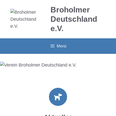
Zum
Broholmer
Inhalt
springen
Deutschland
e.V.
Menü