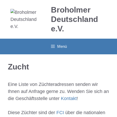
Zum
Broholmer
Inhalt
springen
Deutschland
e.V.
Menü
Zucht
Eine Liste von Züchteradressen senden wir
Ihnen auf Anfrage gerne zu. Wenden Sie sich an
die Geschäftsstelle unter
Kontakt
!
Diese Züchter sind der
FCI
über die nationalen