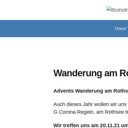
Zum
Inhalt
springen
Unser 
Wanderung am Ro
Advents Wanderung am Rothsee
Auch dieses Jahr wollen wir uns
G Corona Regeln, am Rothsee tr
Wir treffen uns am 20.11.21 u