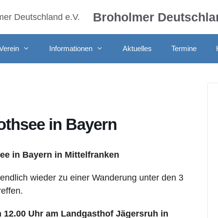
Broholmer Deutschlan
Verein
Informationen
Aktuelles
Termine
thsee in Bayern
 in Bayern in Mittelfranken
 endlich wieder zu einer Wanderung unter den 3
effen.
m 12.00 Uhr am Landgasthof Jägersruh in