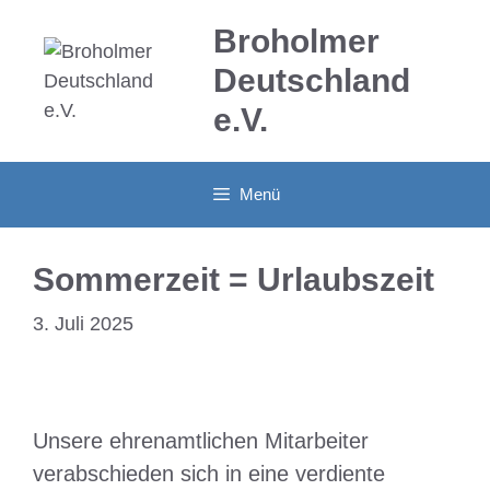
Zum
Broholmer
Inhalt
springen
Deutschland
e.V.
Menü
Sommerzeit = Urlaubszeit
3. Juli 2025
Unsere ehrenamtlichen Mitarbeiter
verabschieden sich in eine verdiente